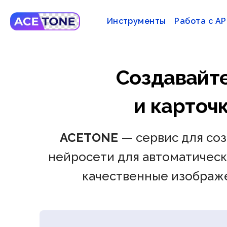
Инструменты
Работа с AP
Создавайт
и карточ
ACETONE
— сервис для соз
нейросети для автоматическ
качественные изображе