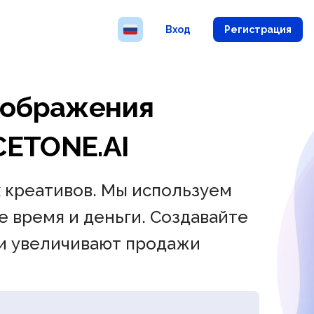
Вход
Регистрация
зображения
CETONE.AI
 креативов. Мы используем
 время и деньги. Создавайте
 и увеличивают продажи