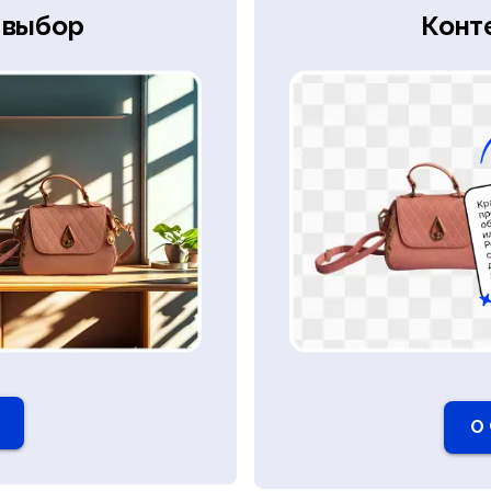
 выбор
Конт
О