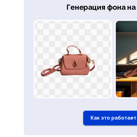
Генерация фона на
Как это работает