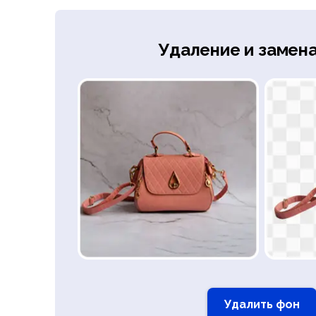
Удаление и замен
Удалить фон