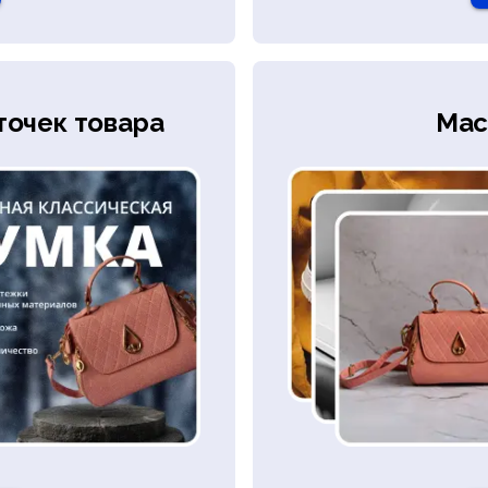
точек товара
Мас