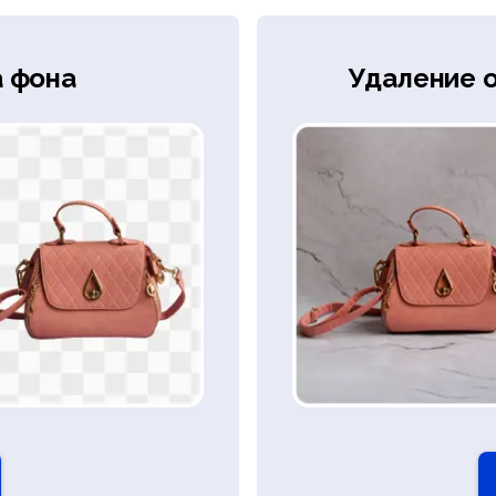
а фона
Удаление 