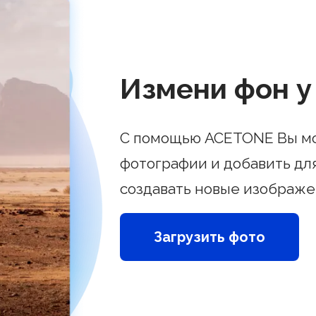
Измени фон у
С помощью ACETONE Вы мо
фотографии и добавить для
создавать новые изображе
Загрузить фото