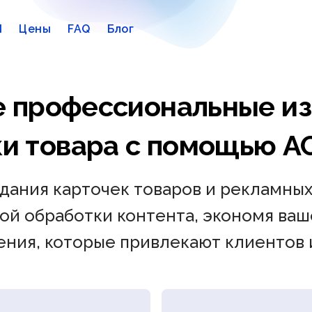
I
Цены
FAQ
Блог
е профессиональные и
ки товара с помощью A
дания карточек товаров и рекламных
ой обработки контента, экономя ваше
ния, которые привлекают клиентов