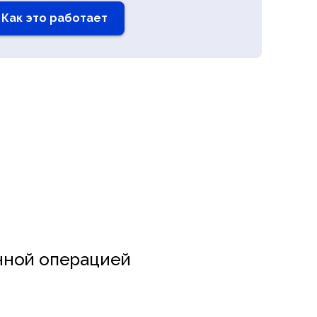
Как это работает
нной операцией