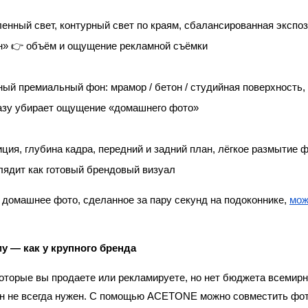
енный свет, контурный свет по краям, сбалансированная экспоз
» 👉 объём и ощущение рекламной съёмки
ый премиальный фон: мрамор / бетон / студийная поверхность,
азу убирает ощущение «домашнего фото» 
ция, глубина кадра, передний и задний план, лёгкое размытие ф
лядит как готовый брендовый визуал
 домашнее фото, сделанное за пару секунд на подоконнике, 
мож
у — как у крупного бренда
которые вы продаете или рекламируете, но нет бюджета всемирн
он не всегда нужен. С помощью ACETONE можно совместить фото