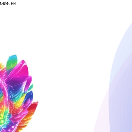
ние, ни 