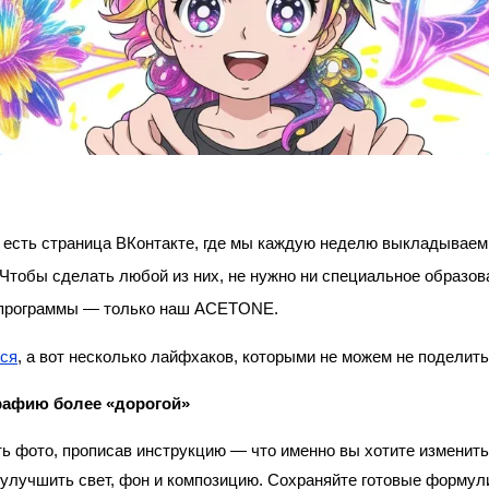
с есть страница ВКонтакте, где мы каждую неделю выкладываем
Чтобы сделать любой из них, не нужно ни специальное образова
программы — только наш ACETONE.
ся
, а вот несколько лайфхаков, которыми не можем не поделить
рафию более «дорогой»
ь фото, прописав инструкцию — что именно вы хотите изменить
улучшить свет, фон и композицию. Сохраняйте готовые формули