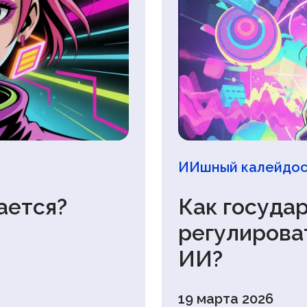
ИИшный калейдос
ается?
Как госуда
регулирова
ИИ?
19 марта 2026