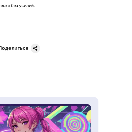
различных функций, которые помогают получить вам стильные изображения практически без усилий. 
Поделиться