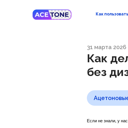
Как пользоват
31 марта 2026
Как де
без ди
Ацетоновые
Если не знали, у на