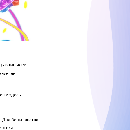
 разные идеи 
ние, ни 
ся и здесь.
. Для большинства 
ровки:  