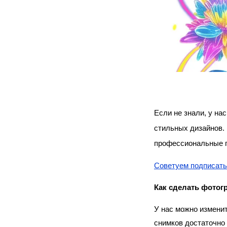
Если не знали, у на
стильных дизайнов. 
профессиональные 
Советуем подписать
Как сделать фотог
У нас можно изменит
снимков достаточно 