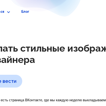
ься
Блог
лать стильные изобра
зайнера
 вести
с есть страница ВКонтакте, где мы каждую неделю выкладываем