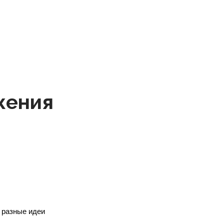
жения
 разные идеи 