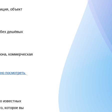
иция, объект 
 без дешёвых 
она, коммерческая 
но посмотреть 
о известных 
, которое вы 